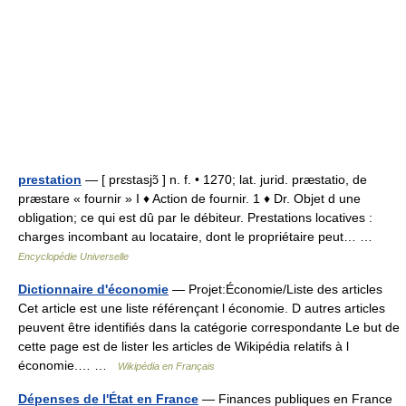
prestation
— [ prɛstasjɔ̃ ] n. f. • 1270; lat. jurid. præstatio, de
præstare « fournir » I ♦ Action de fournir. 1 ♦ Dr. Objet d une
obligation; ce qui est dû par le débiteur. Prestations locatives :
charges incombant au locataire, dont le propriétaire peut… …
Encyclopédie Universelle
Dictionnaire d'économie
— Projet:Économie/Liste des articles
Cet article est une liste référençant l économie. D autres articles
peuvent être identifiés dans la catégorie correspondante Le but de
cette page est de lister les articles de Wikipédia relatifs à l
économie.… …
Wikipédia en Français
Dépenses de l'État en France
— Finances publiques en France