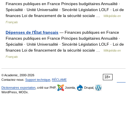
Finances publiques en France Principes budgétaires Annualité ·
Spécialité · Unité Universalité · Sincérité Législation LOLF · Loi de
finances Loi de financement de la sécurité sociale …
Wikipédia en
Français
Dépenses de l'État français
— Finances publiques en France
Finances publiques en France Principes budgétaires Annualité ·
Spécialité · Unité Universalité · Sincérité Législation LOLF · Loi de
finances Loi de financement de la sécurité sociale …
Wikipédia en
Français
© Academic, 2000-2026
18+
Contactez-nous:
Support technique
,
RÉCLAME
Dictionnaires exportation
, créé sur PHP,
Joomla,
Drupal,
WordPress, MODx.