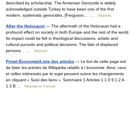
described by scholarship. The Armenian Genocide is widely
acknowledged outside Turkey to have been one of the first
modern, systematic genocides, [Ferguson,… …
Wikipedia
After the Holocaust
— The aftermath of the Holocaust had a
profound effect on society in both Europe and the rest of the world.
Its impact could be felt in theological discussions, artistic and
cultural pursuits and political decisions. The fate of displaced
persons… …
Wikipedia
Projet:Économie/Liste des articles
— Le but de cette page est
de lister les articles de Wikipédia relatifs à l économie. Ainsi, ceux
et celles intéressés par le sujet peuvent suivre les changements
en cliquant « Suivi des liens ». Sommaire 1 Articles 1.1 0 9 1.2 A
1.3 B …
Wikipédia en Français