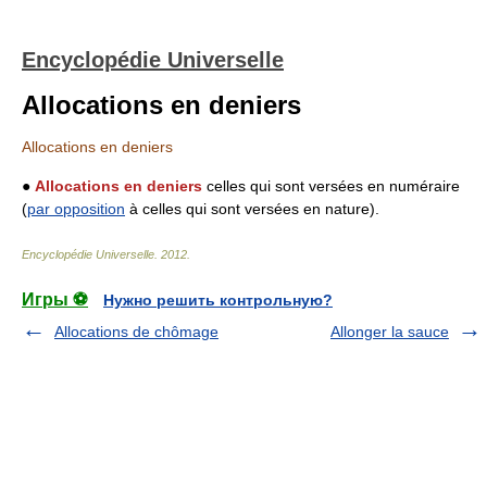
Encyclopédie Universelle
Allocations en deniers
Allocations en deniers
●
Allocations en deniers
celles qui sont versées en numéraire
(
par opposition
à celles qui sont versées en nature).
Encyclopédie Universelle
.
2012
.
Игры ⚽
Нужно решить контрольную?
Allocations de chômage
Allonger la sauce