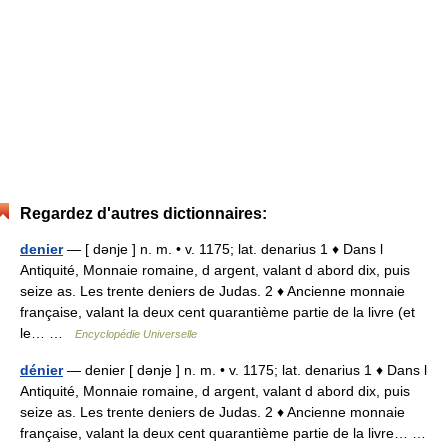
Regardez d'autres dictionnaires:
denier
— [ dənje ] n. m. • v. 1175; lat. denarius 1 ♦ Dans l
Antiquité, Monnaie romaine, d argent, valant d abord dix, puis
seize as. Les trente deniers de Judas. 2 ♦ Ancienne monnaie
française, valant la deux cent quarantième partie de la livre (et
le… …
Encyclopédie Universelle
dénier
— denier [ dənje ] n. m. • v. 1175; lat. denarius 1 ♦ Dans l
Antiquité, Monnaie romaine, d argent, valant d abord dix, puis
seize as. Les trente deniers de Judas. 2 ♦ Ancienne monnaie
française, valant la deux cent quarantième partie de la livre… …